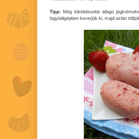
Tipp:
Még tökéletesebb állagú jégkrémeke
fagylaltgépben keverjük ki, majd aztán tölt