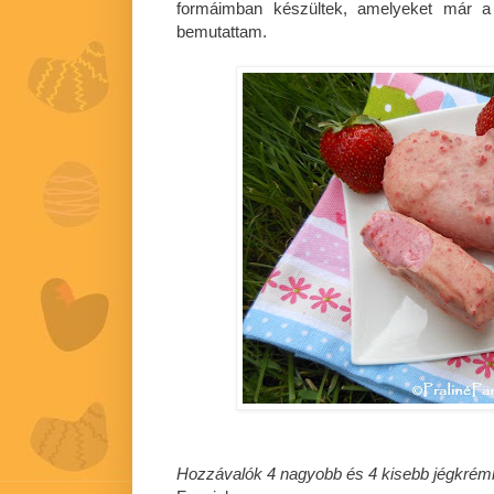
formáimban készültek, amelyeket már 
bemutattam.
Hozzávalók 4 nagyobb és 4 kisebb jégkrém