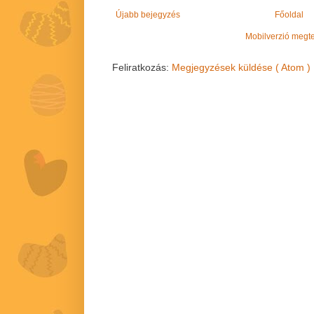
Újabb bejegyzés
Főoldal
Mobilverzió megt
Feliratkozás:
Megjegyzések küldése ( Atom )