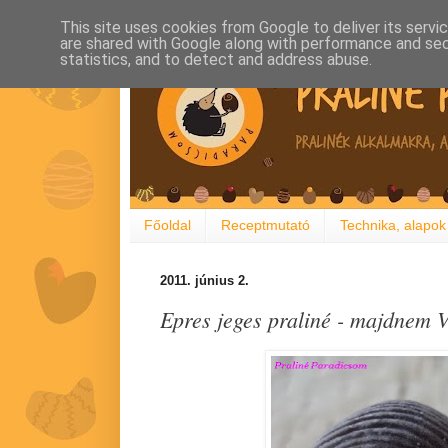
This site uses cookies from Google to deliver its servi
are shared with Google along with performance and secu
statistics, and to detect and address abuse.
Főoldal
Receptmutató
Technika, alapok
2011. június 2.
Epres jeges praliné - majdnem 