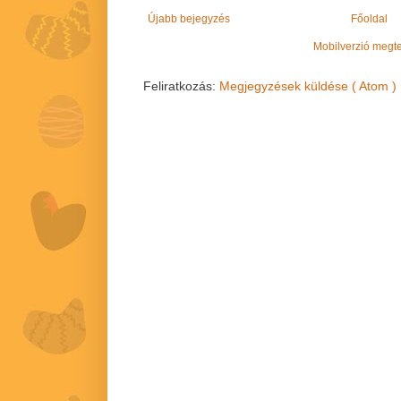
Újabb bejegyzés
Főoldal
Mobilverzió megt
Feliratkozás:
Megjegyzések küldése ( Atom )