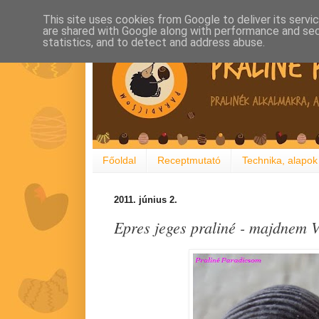
This site uses cookies from Google to deliver its servi
are shared with Google along with performance and secu
statistics, and to detect and address abuse.
Főoldal
Receptmutató
Technika, alapok
2011. június 2.
Epres jeges praliné - majdnem 