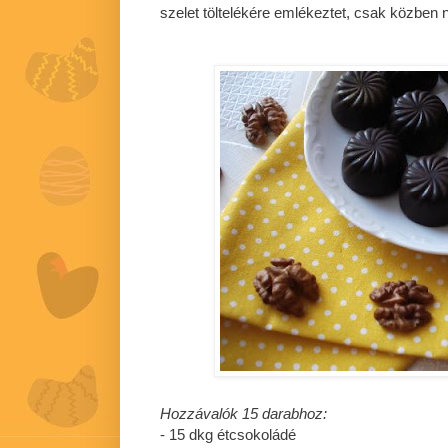
szelet töltelékére emlékeztet, csak közben 
Hozzávalók 15 darabhoz:
- 15 dkg étcsokoládé