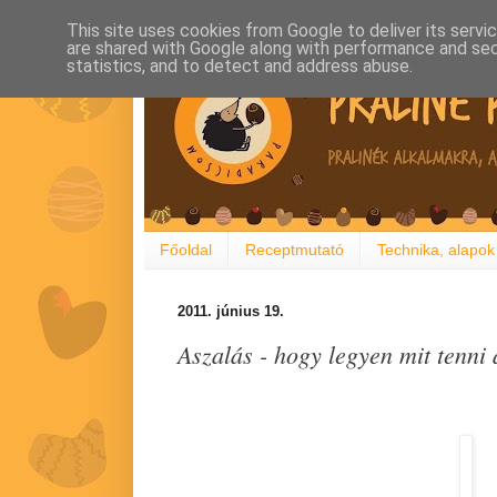
This site uses cookies from Google to deliver its servi
are shared with Google along with performance and secu
statistics, and to detect and address abuse.
Főoldal
Receptmutató
Technika, alapok
2011. június 19.
Aszalás - hogy legyen mit tenni