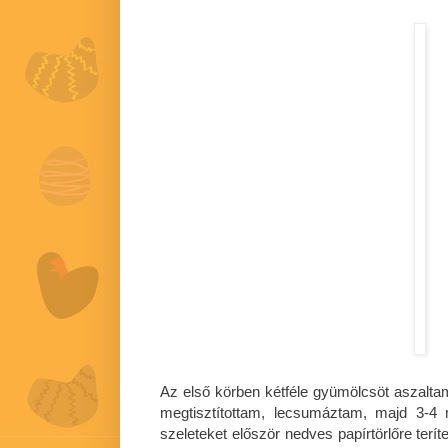
Az első körben kétféle gyümölcsöt aszaltam
megtisztítottam, lecsumáztam, majd 3-4
szeleteket először nedves papírtörlőre terí