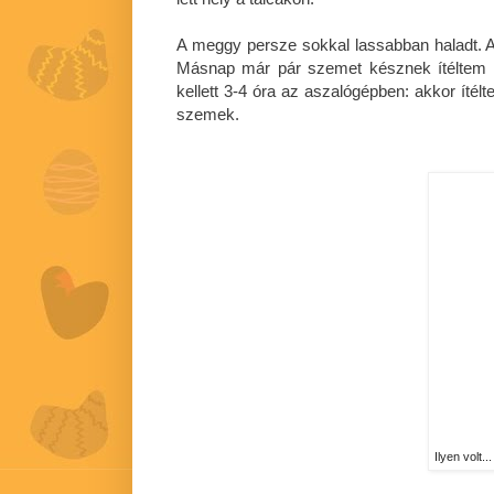
A meggy persze sokkal lassabban haladt. A
Másnap már pár szemet késznek ítéltem 
kellett 3-4 óra az aszalógépben: akkor íté
szemek.
Ilyen volt...