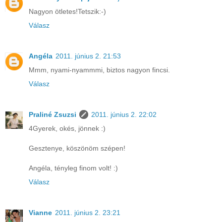
Nagyon ötletes!Tetszik:-)
Válasz
Angéla
2011. június 2. 21:53
Mmm, nyami-nyammmi, biztos nagyon fincsi.
Válasz
Praliné Zsuzsi
2011. június 2. 22:02
4Gyerek, okés, jönnek :)
Gesztenye, köszönöm szépen!
Angéla, tényleg finom volt! :)
Válasz
Vianne
2011. június 2. 23:21