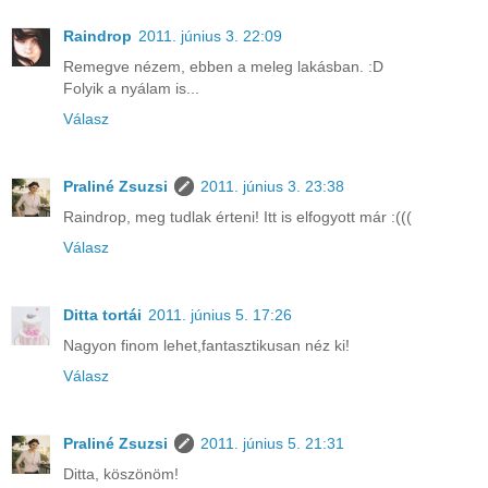
Raindrop
2011. június 3. 22:09
Remegve nézem, ebben a meleg lakásban. :D
Folyik a nyálam is...
Válasz
Praliné Zsuzsi
2011. június 3. 23:38
Raindrop, meg tudlak érteni! Itt is elfogyott már :(((
Válasz
Ditta tortái
2011. június 5. 17:26
Nagyon finom lehet,fantasztikusan néz ki!
Válasz
Praliné Zsuzsi
2011. június 5. 21:31
Ditta, köszönöm!