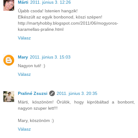
Márti
2011. június 3. 12:26
Újabb csoda! Istenien hangzik!
Elkészült az egyik bonbonod, köszi szépen!
http://martyhobby.blogspot.com/2011/06/mogyoros-
karamellas-praline.html
Válasz
Mary
2011. június 3. 15:03
Nagyon tuti! :)
Válasz
Praliné Zsuzsi
2011. június 3. 20:35
Márti, köszönöm! Örülök, hogy kipróbáltad a bonbont,
nagyon szuper lett!!!
Mary, köszönöm :)
Válasz