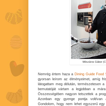
Mészáros Gábor (
Nemrég értem haza a
Dining Guide Food
gyorsan leírom az élményeimet, amíg fr
látogattam meg délután, természetesen 
bemutatóját vártam a legjobban a mára
Összességében nagyon tetszettek a prog
Azonban egy gyenge pontja volt/van 
Gondolom, hogy nem lehet egyszerű egy 