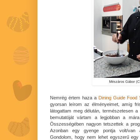
Mészáros Gábor (
Nemrég értem haza a
Dining Guide Food
gyorsan leírom az élményeimet, amíg fr
látogattam meg délután, természetesen 
bemutatóját vártam a legjobban a mára
Összességében nagyon tetszettek a prog
Azonban egy gyenge pontja volt/van 
Gondolom, hogy nem lehet egyszerű egy 