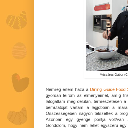
Mészáros Gábor (
Nemrég értem haza a
Dining Guide Food
gyorsan leírom az élményeimet, amíg fr
látogattam meg délután, természetesen 
bemutatóját vártam a legjobban a mára
Összességében nagyon tetszettek a prog
Azonban egy gyenge pontja volt/van 
Gondolom, hogy nem lehet egyszerű egy 