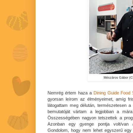
Mészáros Gábor (
Nemrég értem haza a
Dining Guide Food
gyorsan leírom az élményeimet, amíg fr
látogattam meg délután, természetesen 
bemutatóját vártam a legjobban a mára
Összességében nagyon tetszettek a prog
Azonban egy gyenge pontja volt/van 
Gondolom, hogy nem lehet egyszerű egy 