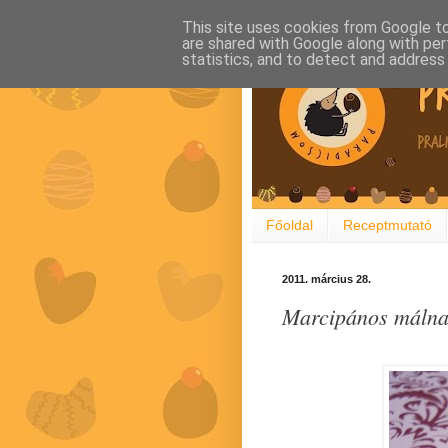
This site uses cookies from Google to 
are shared with Google along with per
statistics, and to detect and address
Főoldal
Receptmutató
2011. március 28.
Marcipános málnak