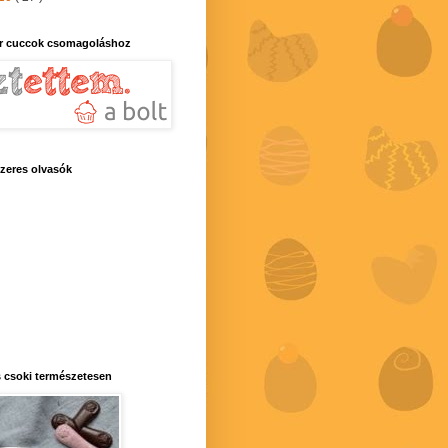
r cuccok csomagoláshoz
zeres olvasók
 csoki természetesen