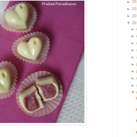
►
20
►
20
►
20
▼
20
►
►
►
►
►
►
►
►
►
▼