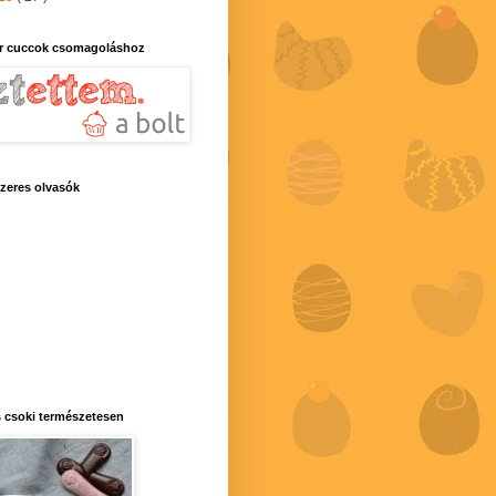
r cuccok csomagoláshoz
zeres olvasók
 csoki természetesen