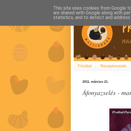
This site uses cookies from Google to 
are shared with Google along with per
statistics, and to detect and address
Főoldal
Receptmutató
2011. március 21.
Áfonyazselés - mar