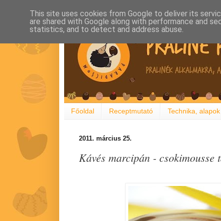
This site uses cookies from Google to deliver its servi
are shared with Google along with performance and secu
statistics, and to detect and address abuse.
Főoldal
Receptmutató
Technika, alapok
2011. március 25.
Kávés marcipán - csokimousse ta