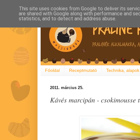
This site uses cookies from Google to deliver its servi
are shared with Google along with performance and secu
statistics, and to detect and address abuse.
Főoldal
Receptmutató
Technika, alapok
2011. március 25.
Kávés marcipán - csokimousse ta