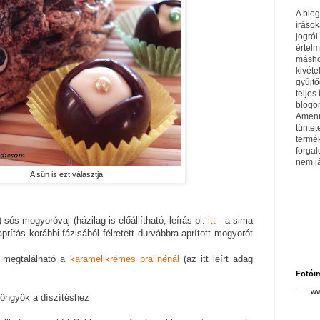
A blo
írások
jogról
értel
máshol
kivéte
gyűjtő
teljes 
blogom
Amenn
tüntet
termé
forga
nem j
A sün is ezt választja!
 sós mogyoróvaj (házilag is előállítható, leírás pl.
itt
- a sima
ítás korábbi fázisából félretett durvábbra aprított mogyorót
a megtalálható a
karamellkrémes pralinénál
(az itt leírt adag
Fotói
ww
yöngyök a díszítéshez