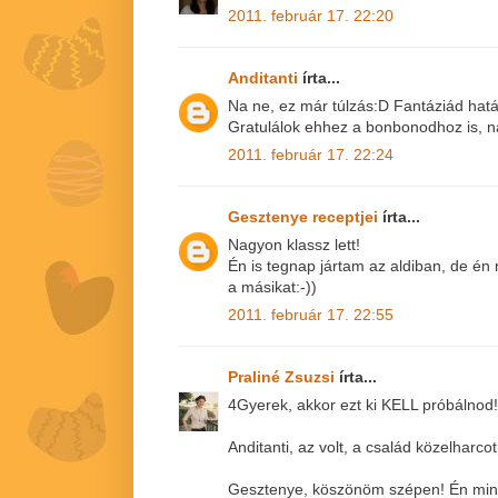
2011. február 17. 22:20
Anditanti
írta...
Na ne, ez már túlzás:D Fantáziád hatá
Gratulálok ehhez a bonbonodhoz is, n
2011. február 17. 22:24
Gesztenye receptjei
írta...
Nagyon klassz lett!
Én is tegnap jártam az aldiban, de é
a másikat:-))
2011. február 17. 22:55
Praliné Zsuzsi
írta...
4Gyerek, akkor ezt ki KELL próbálnod!!
Anditanti, az volt, a család közelharcot 
Gesztenye, köszönöm szépen! Én mind