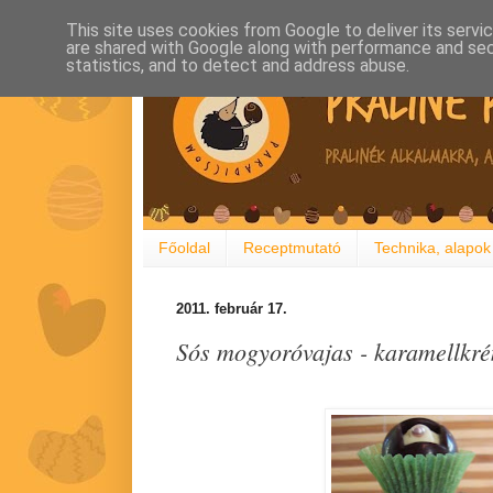
This site uses cookies from Google to deliver its servi
are shared with Google along with performance and secu
statistics, and to detect and address abuse.
Főoldal
Receptmutató
Technika, alapok
2011. február 17.
Sós mogyoróvajas - karamellkré