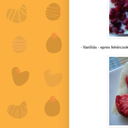
-
Vaníliás - epres fehércsok