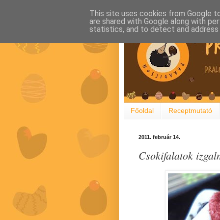
This site uses cookies from Google to 
are shared with Google along with per
statistics, and to detect and address
Főoldal
Receptmutató
2011. február 14.
Csokifalatok izgal