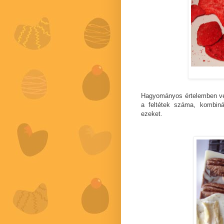
Hagyományos értelemben vet
a feltétek száma, kombinác
ezeket.