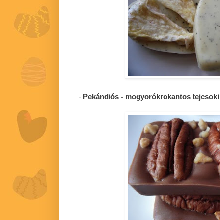
-
Pekándiós - mogyorókrokantos tejcsoki