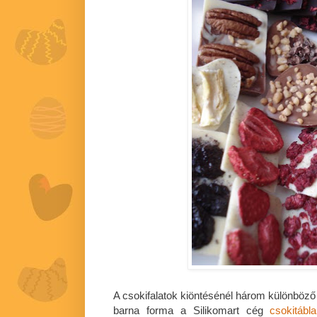
A csokifalatok kiöntésénél három különböző
barna forma a Silikomart cég
csokitábl