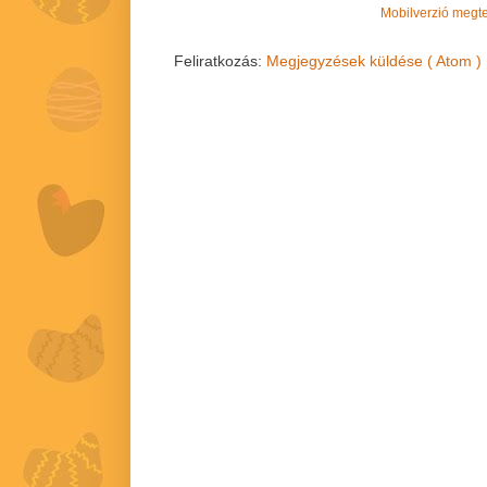
Mobilverzió megt
Feliratkozás:
Megjegyzések küldése ( Atom )