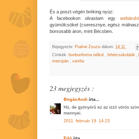
És a poszt végén bréking nyúz:
A facebookon olvastam egy
webáruhá
gyümölcsöket (cseresznye, egész málnasze
borsosabb áron, mint Bécsben.
Bejegyezte:
Praliné Zsuzsi
dátum:
14:11
Címkék:
bonbonforma nélkül
,
fehércsokoládé
,
marcipán
,
vanília
23 megjegyzés :
BirgánAndi
írta...
Hú, de gyönyörű ez az izzó vörös színű
mennyei.
2011. február 19. 14:23
Edó
írta...