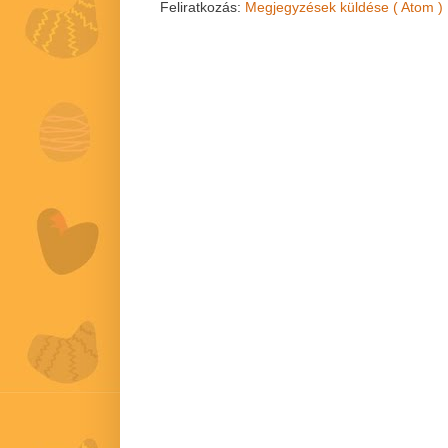
Feliratkozás:
Megjegyzések küldése ( Atom )