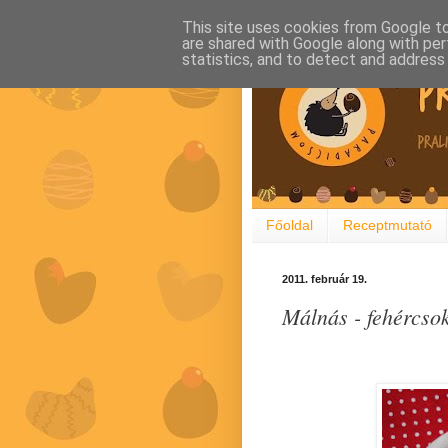
This site uses cookies from Google to 
are shared with Google along with per
statistics, and to detect and address
Főoldal
Receptmutató
2011. február 19.
Málnás - fehércso