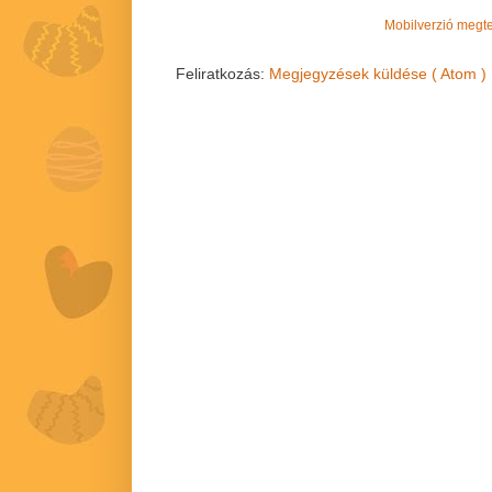
Mobilverzió megt
Feliratkozás:
Megjegyzések küldése ( Atom )