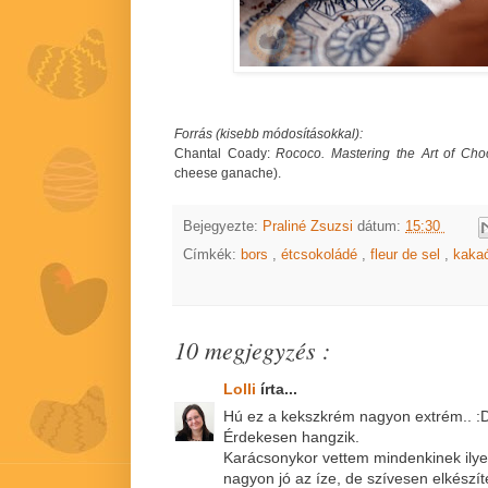
Forrás (kisebb módosításokkal):
Chantal Coady:
Rococo. Mastering the Art of Choc
cheese ganache).
Bejegyezte:
Praliné Zsuzsi
dátum:
15:30
Címkék:
bors
,
étcsokoládé
,
fleur de sel
,
kaka
10 megjegyzés :
Lolli
írta...
Hú ez a kekszkrém nagyon extrém.. :
Érdekesen hangzik.
Karácsonykor vettem mindenkinek ilyen
nagyon jó az íze, de szívesen elkészí