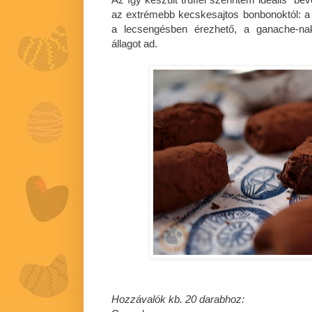
az extrémebb kecskesajtos bonbonoktól: a
a lecsengésben érezhető, a ganache-na
állagot ad.
Hozzávalók kb. 20 darabhoz: