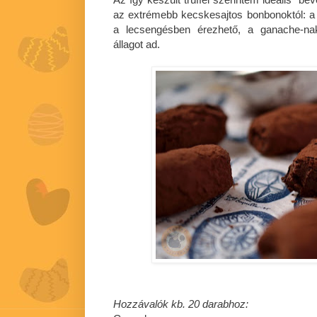
az extrémebb kecskesajtos bonbonoktól: a
a lecsengésben érezhető, a ganache-na
állagot ad.
Hozzávalók kb. 20 darabhoz: