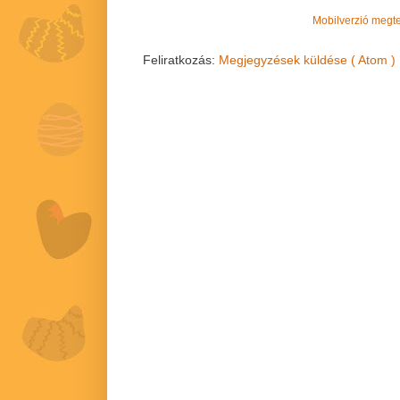
Mobilverzió megt
Feliratkozás:
Megjegyzések küldése ( Atom )