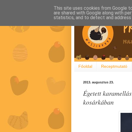
This site uses cookies from Google to 
are shared with Google along with per
statistics, and to detect and address
Főoldal
Receptmutató
2013. augusztus 23.
Égetett karamellá
kosárkában