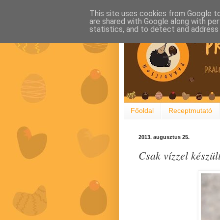
This site uses cookies from Google to 
are shared with Google along with per
statistics, and to detect and address
Főoldal
Receptmutató
2013. augusztus 25.
Csak vízzel készül