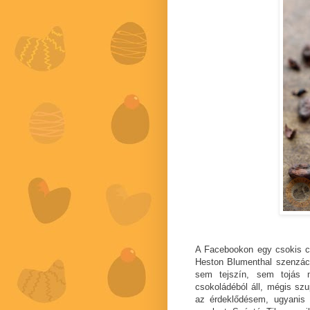
A Facebookon egy csokis cs
Heston Blumenthal szenzác
sem tejszín, sem tojás 
csokoládéból áll, mégis szu
az érdeklődésem, ugyanis e