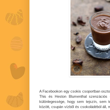
A Facebookon egy csokis csoportban oszto
This és Heston Blumenthal szenzációs 
különlegessége, hogy sem tejszín, sem 
között, csupán vízből és csokoládéból áll,