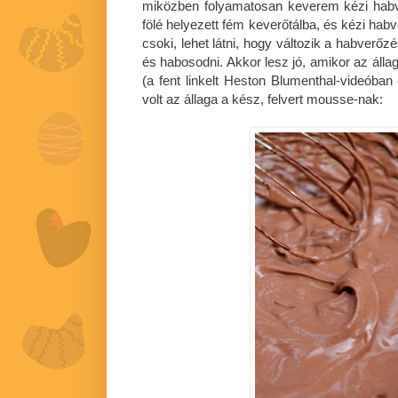
miközben folyamatosan keverem kézi habv
fölé helyezett fém keverőtálba, és kézi hab
csoki, lehet látni, hogy változik a habverő
és habosodni. Akkor lesz jó, amikor az állag
(a fent linkelt Heston Blumenthal-videóban 
volt az állaga a kész, felvert mousse-nak: