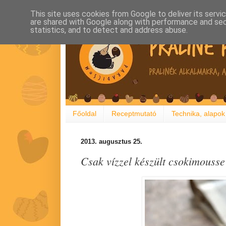
This site uses cookies from Google to deliver its servi
are shared with Google along with performance and secu
statistics, and to detect and address abuse.
Főoldal
Receptmutató
Technika, alapok
2013. augusztus 25.
Csak vízzel készült csokimousse