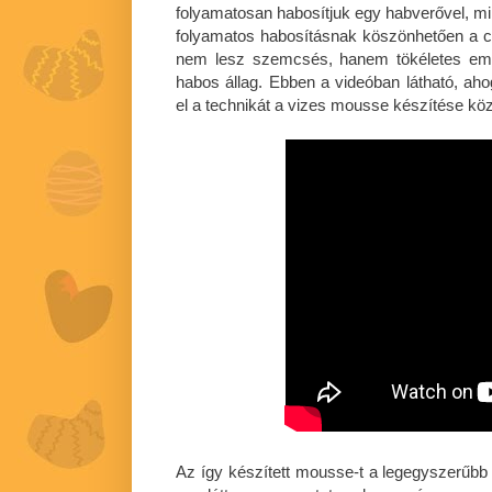
folyamatosan habosítjuk egy habverővel, mik
folyamatos habosításnak köszönhetően a c
nem lesz szemcsés, hanem tökéletes emul
habos állag. Ebben a videóban látható, ah
el a technikát a vizes mousse készítése kö
Az így készített mousse-t a legegyszerűb