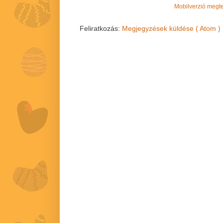
Mobilverzió megt
Feliratkozás:
Megjegyzések küldése ( Atom )