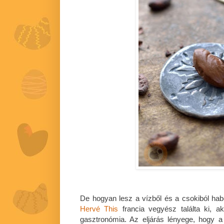
De hogyan lesz a vízből és a csokiból ha
Hervé This
francia vegyész találta ki, ak
gasztronómia. Az eljárás lényege, hogy a