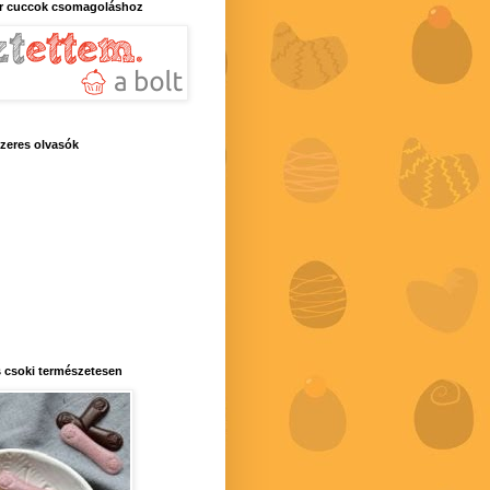
r cuccok csomagoláshoz
zeres olvasók
 csoki természetesen