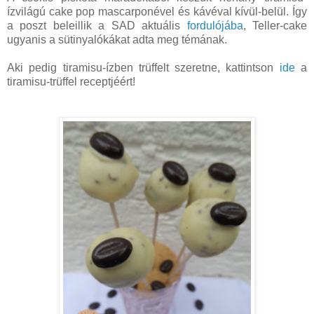
ízvilágú cake pop mascarponével és kávéval kívül-belül. Így
a poszt beleillik a SAD aktuális
fordulójába
, Teller-cake
ugyanis a sütinyalókákat adta meg témának.
Aki pedig tiramisu-ízben trüffelt szeretne, kattintson
ide
a
tiramisu-trüffel receptjéért!