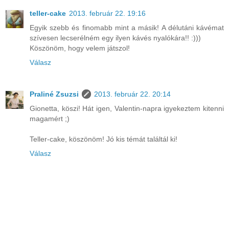
teller-cake
2013. február 22. 19:16
Egyik szebb és finomabb mint a másik! A délutáni kávémat
szívesen lecserélném egy ilyen kávés nyalókára!! :)))
Köszönöm, hogy velem játszol!
Válasz
Praliné Zsuzsi
2013. február 22. 20:14
Gionetta, köszi! Hát igen, Valentin-napra igyekeztem kitenni
magamért ;)
Teller-cake, köszönöm! Jó kis témát találtál ki!
Válasz