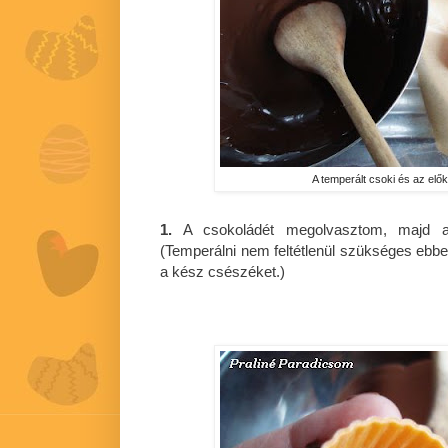
A temperált csoki és az elők
1.
A csokoládét megolvasztom, majd a
(Temperálni nem feltétlenül szükséges ebbe
a kész csészéket.)