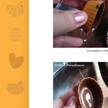
...kicsurgatom a fele