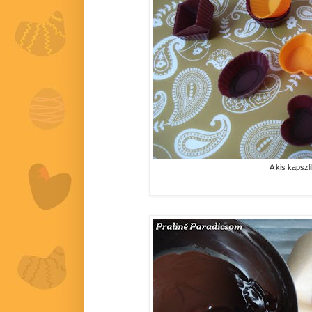
A kis kapszl