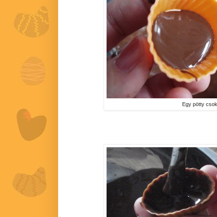
Egy pötty csoki