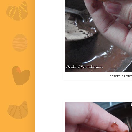
...ecsettel szétter