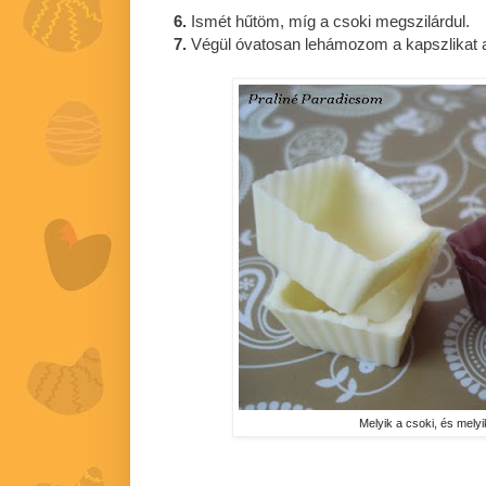
6.
Ismét hűtöm, míg a csoki megszilárdul.
7.
Végül óvatosan lehámozom a kapszlikat a
Melyik a csoki, és melyi