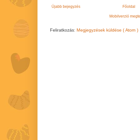
Újabb bejegyzés
Főoldal
Mobilverzió megt
Feliratkozás:
Megjegyzések küldése ( Atom )