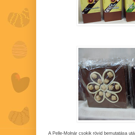
A Pelle-Molnár csokik rövid bemutatása utá