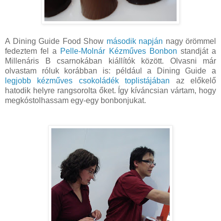
A Dining Guide Food Show
második napján
nagy örömmel
fedeztem fel a
Pelle-Molnár Kézműves Bonbon
standját a
Millenáris B csarnokában kiállítók között. Olvasni már
olvastam róluk korábban is: például a Dining Guide a
legjobb kézműves csokoládék toplistájában
az előkelő
hatodik helyre rangsorolta őket. Így kíváncsian vártam, hogy
megkóstolhassam egy-egy bonbonjukat.