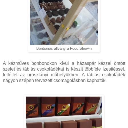
Bonbonos állvány a Food Show-n
A kézműves bonbonokon kívül a házaspár kézzel öntött
szelet és táblás csokoládékat is készít többféle ízesítéssel,
feltéttel az oroszlányi műhelyükben. A táblás csokoládék
nagyon szépen tervezett csomagolásban kaphatók.