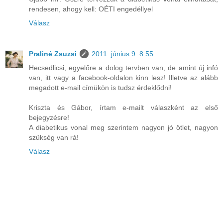
rendesen, ahogy kell: OÉTI engedéllyel
Válasz
Praliné Zsuzsi
2011. június 9. 8:55
Hecsedlicsi, egyelőre a dolog tervben van, de amint új infó
van, itt vagy a facebook-oldalon kinn lesz! Illetve az alább
megadott e-mail címükön is tudsz érdeklődni!
Kriszta és Gábor, írtam e-mailt válaszként az első
bejegyzésre!
A diabetikus vonal meg szerintem nagyon jó ötlet, nagyon
szükség van rá!
Válasz