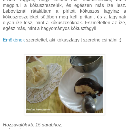
megpirul a kókuszreszelék, és egészen más íze lesz.
Lebovitznál rátaláltam a pirított kókuszos fagyira: a
kókuszreszeléket sütőben meg kell pirítani, és a fagyinak
olyan íze lesz, mint a kókuszcsóknak. Eszméletlen az íze,
egész más, mint a hagyományos kókuszfagyi!
Emőkének
szeretettel, aki kókuszfagyit szeretne csinálni :)
Hozzávalók kb. 15 darabhoz: