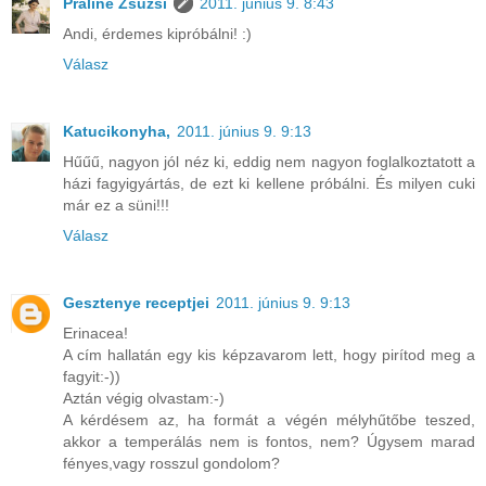
Praliné Zsuzsi
2011. június 9. 8:43
Andi, érdemes kipróbálni! :)
Válasz
Katucikonyha,
2011. június 9. 9:13
Hűűű, nagyon jól néz ki, eddig nem nagyon foglalkoztatott a
házi fagyigyártás, de ezt ki kellene próbálni. És milyen cuki
már ez a süni!!!
Válasz
Gesztenye receptjei
2011. június 9. 9:13
Erinacea!
A cím hallatán egy kis képzavarom lett, hogy pirítod meg a
fagyit:-))
Aztán végig olvastam:-)
A kérdésem az, ha formát a végén mélyhűtőbe teszed,
akkor a temperálás nem is fontos, nem? Úgysem marad
fényes,vagy rosszul gondolom?