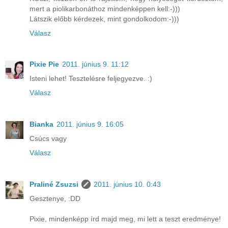
mert a piolikarbonáthoz mindenképpen kell:-)))
Látszik előbb kérdezek, mint gondolkodom:-)))
Válasz
Pixie Pie
2011. június 9. 11:12
Isteni lehet! Tesztelésre feljegyezve. :)
Válasz
Bianka
2011. június 9. 16:05
Csúcs vagy
Válasz
Praliné Zsuzsi
2011. június 10. 0:43
Gesztenye, :DD
Pixie, mindenképp írd majd meg, mi lett a teszt eredménye!