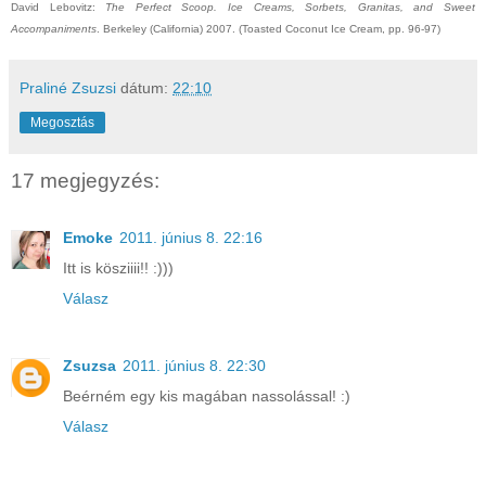
David Lebovitz:
The Perfect Scoop. Ice Creams, Sorbets, Granitas, and Sweet
Accompaniments
. Berkeley (California) 2007. (Toasted Coconut Ice Cream, pp. 96-97)
Praliné Zsuzsi
dátum:
22:10
Megosztás
17 megjegyzés:
Emoke
2011. június 8. 22:16
Itt is kösziiii!! :)))
Válasz
Zsuzsa
2011. június 8. 22:30
Beérném egy kis magában nassolással! :)
Válasz