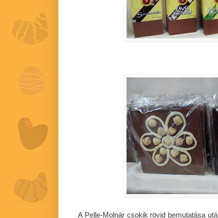
A Pelle-Molnár csokik rövid bemutatása utá