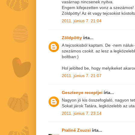
vasárnap nincsenek nyitva.
Engem kifejezetten vonz a szezámos!
Zöldpötty! Az ét vagy tejcsokist kóstol
2011. június 7. 21:04
Zöldpötty
írta...
A tejcsokisból kaptam. De -nem náluk
szezámos csokit. az lesz a legközelebb
boltban:)
Hol jelölted be, hogy melyikeket akar
2011. június 7. 21:07
Gesztenye receptjei
írta...
Nagyon jó kis összefoglaló, nagyon tet
Sokat járok Tatára, legközelebb az ut
2011. június 7. 23:14
Praliné Zsuzsi
írta...