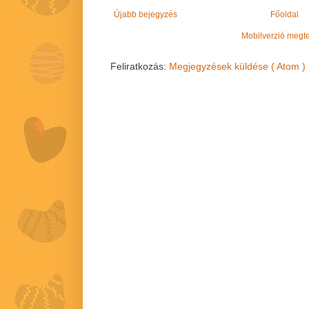
Újabb bejegyzés
Főoldal
Mobilverzió megt
Feliratkozás:
Megjegyzések küldése ( Atom )