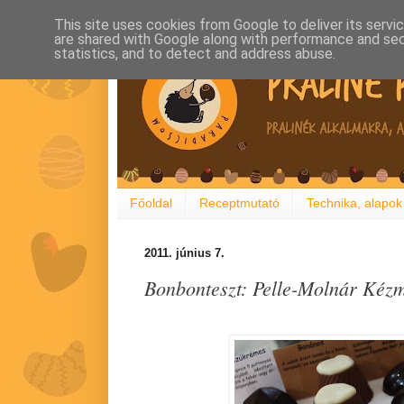
This site uses cookies from Google to deliver its servi
are shared with Google along with performance and secu
statistics, and to detect and address abuse.
Főoldal
Receptmutató
Technika, alapok
2011. június 7.
Bonbonteszt: Pelle-Molnár Kéz