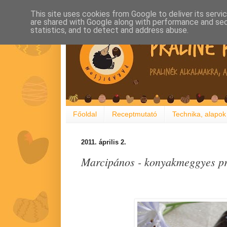
This site uses cookies from Google to deliver its servi
are shared with Google along with performance and secu
statistics, and to detect and address abuse.
Főoldal
Receptmutató
Technika, alapok
2011. április 2.
Marcipános - konyakmeggyes pr