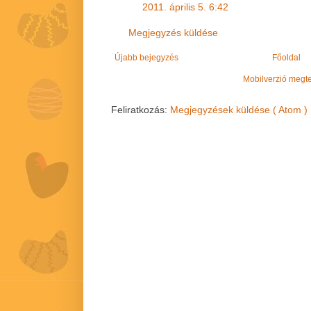
2011. április 5. 6:42
Megjegyzés küldése
Újabb bejegyzés
Főoldal
Mobilverzió megt
Feliratkozás:
Megjegyzések küldése ( Atom )