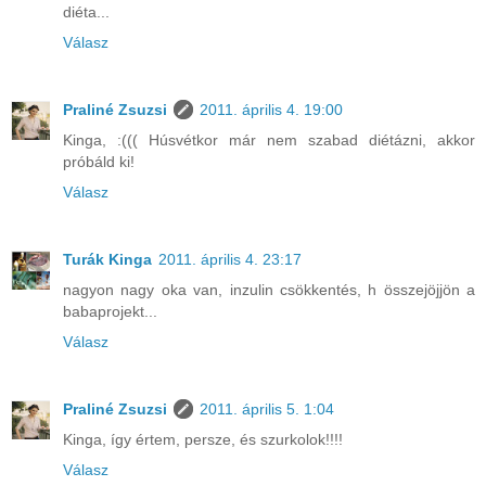
diéta...
Válasz
Praliné Zsuzsi
2011. április 4. 19:00
Kinga, :((( Húsvétkor már nem szabad diétázni, akkor
próbáld ki!
Válasz
Turák Kinga
2011. április 4. 23:17
nagyon nagy oka van, inzulin csökkentés, h összejöjjön a
babaprojekt...
Válasz
Praliné Zsuzsi
2011. április 5. 1:04
Kinga, így értem, persze, és szurkolok!!!!
Válasz