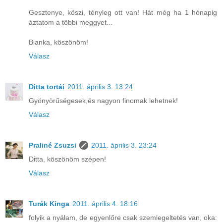
Gesztenye, köszi, tényleg ott van! Hát még ha 1 hónapig
áztatom a többi meggyet...
Bianka, köszönöm!
Válasz
Ditta tortái
2011. április 3. 13:24
Gyönyörűségesek,és nagyon finomak lehetnek!
Válasz
Praliné Zsuzsi
2011. április 3. 23:24
Ditta, köszönöm szépen!
Válasz
Turák Kinga
2011. április 4. 18:16
folyik a nyálam, de egyenlőre csak szemlegeltetés van, oka: