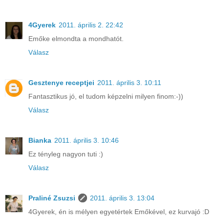
4Gyerek
2011. április 2. 22:42
Emőke elmondta a mondhatót.
Válasz
Gesztenye receptjei
2011. április 3. 10:11
Fantasztikus jó, el tudom képzelni milyen finom:-))
Válasz
Bianka
2011. április 3. 10:46
Ez tényleg nagyon tuti :)
Válasz
Praliné Zsuzsi
2011. április 3. 13:04
4Gyerek, én is mélyen egyetértek Emőkével, ez kurvajó :D