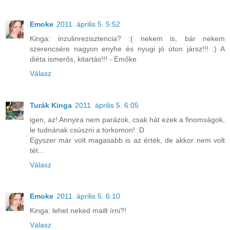
Emoke
2011. április 5. 5:52
Kinga: inzulinrezisztencia? :( nekem is, bár nekem
szerencsére nagyon enyhe és nyugi jó úton jársz!!! :) A
diéta ismerős, kitartás!!! - Emőke
Válasz
Turák Kinga
2011. április 5. 6:05
igen, az! Annyira nem parázok, csak hát ezek a finomságok,
le tudnának csúszni a torkomon! :D
Egyszer már volt magasabb is az érték, de akkor nem volt
tét...
Válasz
Emoke
2011. április 5. 6:10
Kinga: lehet neked mailt írni?!
Válasz