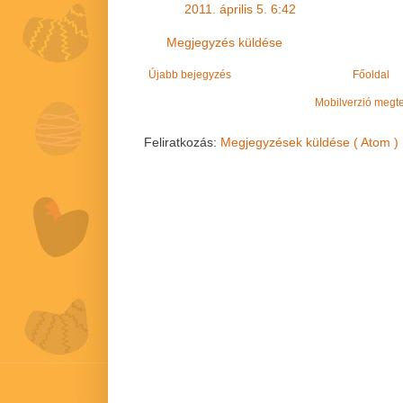
2011. április 5. 6:42
Megjegyzés küldése
Újabb bejegyzés
Főoldal
Mobilverzió megt
Feliratkozás:
Megjegyzések küldése ( Atom )