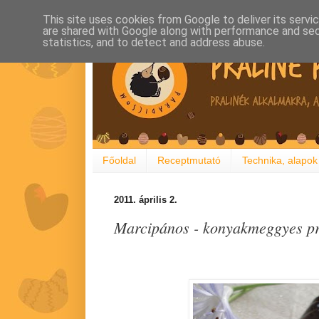
This site uses cookies from Google to deliver its servi
are shared with Google along with performance and secu
statistics, and to detect and address abuse.
Főoldal
Receptmutató
Technika, alapok
2011. április 2.
Marcipános - konyakmeggyes pr