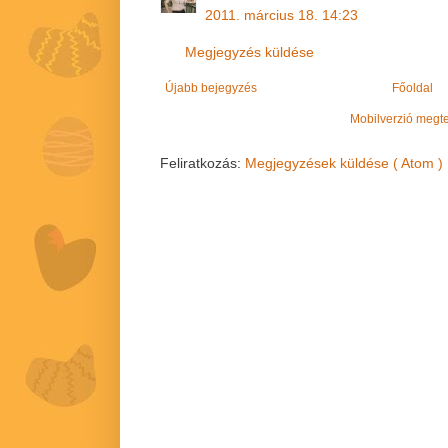
2011. március 18. 14:23
Megjegyzés küldése
Újabb bejegyzés
Főoldal
Mobilverzió megt
Feliratkozás:
Megjegyzések küldése ( Atom )