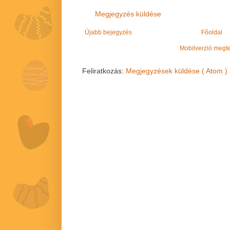
Megjegyzés küldése
Újabb bejegyzés
Főoldal
Mobilverzió megt
Feliratkozás:
Megjegyzések küldése ( Atom )