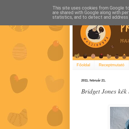
This site uses cookies from Google to 
are shared with Google along with per
statistics, and to detect and address
Főoldal
Receptmutató
2011. február 21.
Bridget Jones kék