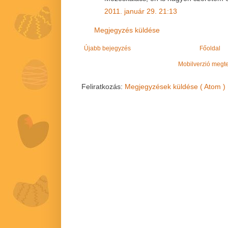
2011. január 29. 21:13
Megjegyzés küldése
Újabb bejegyzés
Főoldal
Mobilverzió megt
Feliratkozás:
Megjegyzések küldése ( Atom )