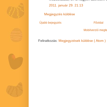
2011. január 29. 21:13
Megjegyzés küldése
Újabb bejegyzés
Főoldal
Mobilverzió megt
Feliratkozás:
Megjegyzések küldése ( Atom )