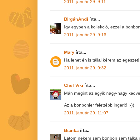
2011. január 29. 9:11
BirgánAndi
írta...
Így egyben a kollekció, ezzel a bonboni
2011. január 29. 9:16
Mary
írta...
Ha lehet én is tállal kérem az egészet!
2011. január 29. 9:32
Chef Viki
írta...
Mán megint az egyik nagy-nagy kedven
Az a bonbonier felettébb ingerlő :-))
2011. január 29. 11:07
Bianka
írta...
Látom nekem sem bonbon sem tálka n