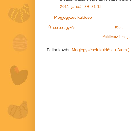
2011. január 29. 21:13
Megjegyzés küldése
Újabb bejegyzés
Főoldal
Mobilverzió megt
Feliratkozás:
Megjegyzések küldése ( Atom )