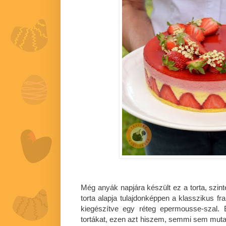
Még anyák napjára készült ez a torta, szin
torta alapja tulajdonképpen a klasszikus fra
kiegészítve egy réteg epermousse-szal. 
tortákat, ezen azt hiszem, semmi sem mutath