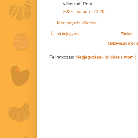
válaszod! Reni
2024. május 7. 22:20
Megjegyzés küldése
Újabb bejegyzés
Főoldal
Mobilverzió megt
Feliratkozás:
Megjegyzések küldése ( Atom )