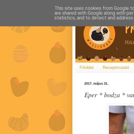
This site uses cookies from Google to 
are shared with Google along with per
statistics, and to detect and address
Főoldal
Receptmutató
2017. május 31.
Eper * bodza * van