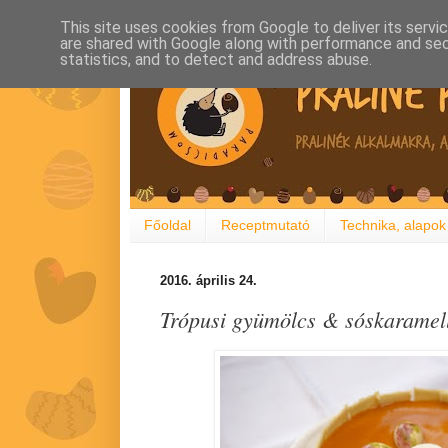
This site uses cookies from Google to deliver its servi
are shared with Google along with performance and secu
statistics, and to detect and address abuse.
Főoldal
Receptmutató
Technika, alapok
2016. április 24.
Trópusi gyümölcs & sóskaramel