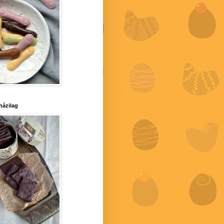
 házilag