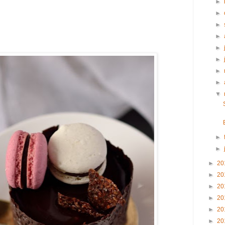
►
►
►
►
►
►
►
►
▼
►
►
►
20
►
20
►
20
►
20
►
20
►
20