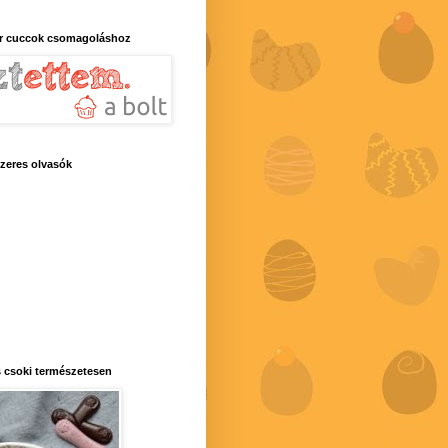
r cuccok csomagoláshoz
zeres olvasók
 csoki természetesen