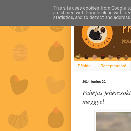
This site uses cookies from Google to 
are shared with Google along with per
statistics, and to detect and address
Főoldal
Receptmutató
2014. június 20.
Fahéjas fehércsok
meggyel