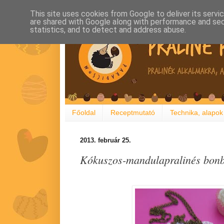
This site uses cookies from Google to deliver its servi
are shared with Google along with performance and secu
statistics, and to detect and address abuse.
Főoldal
Receptmutató
Technika, alapok
2013. február 25.
Kókuszos-mandulapralinés bon