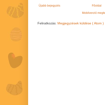
Újabb bejegyzés
Főoldal
Mobilverzió megt
Feliratkozás:
Megjegyzések küldése ( Atom )