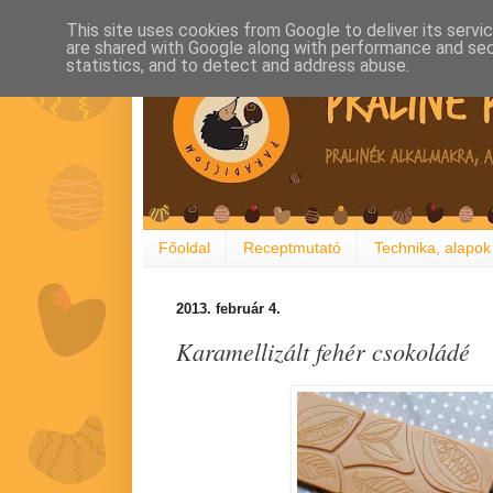
This site uses cookies from Google to deliver its servi
are shared with Google along with performance and secu
statistics, and to detect and address abuse.
Főoldal
Receptmutató
Technika, alapok
2013. február 4.
Karamellizált fehér csokoládé