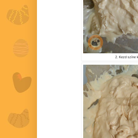
2. Kezd színe l