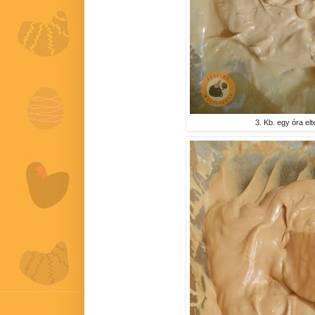
3. Kb. egy óra elt