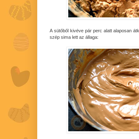
A sütőből kivéve pár perc alatt alaposan átk
szép sima lett az állaga: