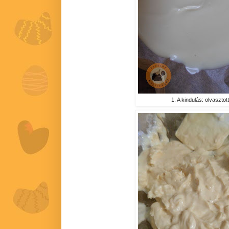
1. A kindulás: olvasztot