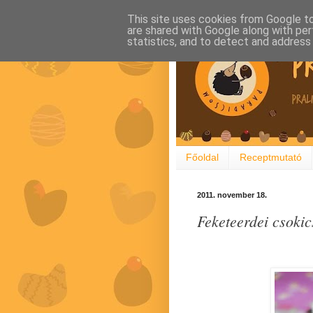
This site uses cookies from Google to 
are shared with Google along with per
statistics, and to detect and address
Főoldal
Receptmutató
2011. november 18.
Feketeerdei csokic