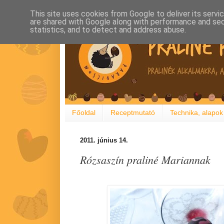
This site uses cookies from Google to deliver its servi
are shared with Google along with performance and secu
statistics, and to detect and address abuse.
Főoldal
Receptmutató
Technika, alapok
2011. június 14.
Rózsaszín praliné Mariannak